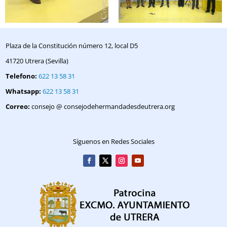
Plaza de la Constitución número 12, local D5
41720 Utrera (Sevilla)
Telefono:
622 13 58 31
Whatsapp:
622 13 58 31
Correo:
consejo @ consejodehermandadesdeutrera.org
Síguenos en Redes Sociales