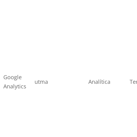
Google
utma
Analítica
Te
Analytics