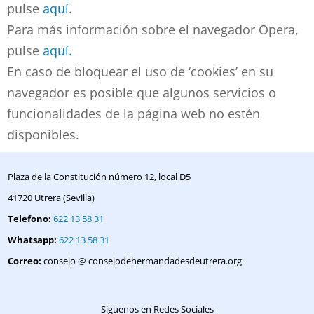
pulse
aquí
.
Para más información sobre el navegador Opera,
pulse
aquí.
En caso de bloquear el uso de ‘cookies’ en su
navegador es posible que algunos servicios o
funcionalidades de la página web no estén
disponibles.
Plaza de la Constitución número 12, local D5
41720 Utrera (Sevilla)
Telefono:
622 13 58 31
Whatsapp:
622 13 58 31
Correo:
consejo @ consejodehermandadesdeutrera.org
Síguenos en Redes Sociales