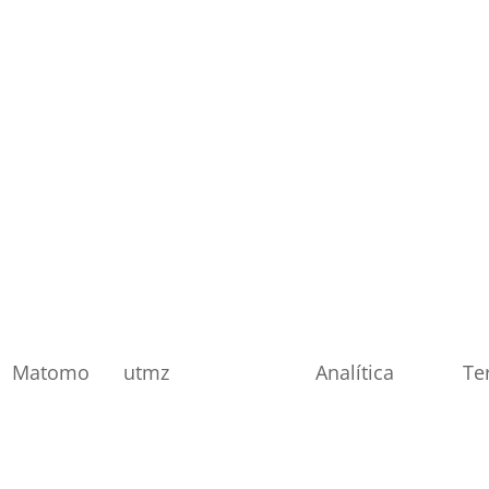
Matomo
utmz
Analítica
Te