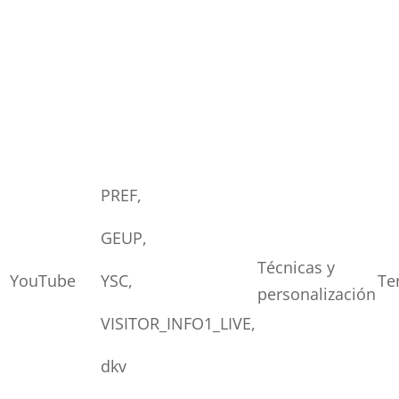
PREF,
GEUP,
Técnicas y
YouTube
YSC,
Te
personalización
VISITOR_INFO1_LIVE,
dkv