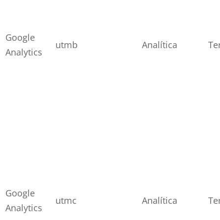
Google
utmb
Analítica
Te
Analytics
Google
utmc
Analítica
Te
Analytics