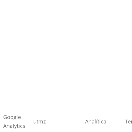
Google
utmz
Analítica
Te
Analytics