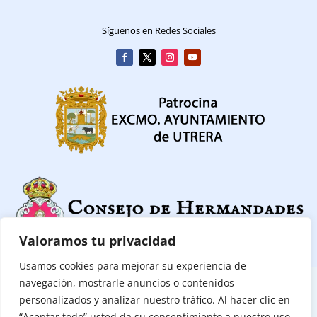
Síguenos en Redes Sociales
Valoramos tu privacidad
Usamos cookies para mejorar su experiencia de
navegación, mostrarle anuncios o contenidos
CONTACTAR
|
POLITICA DE PRIVACIDAD
|
POLÍTICA DE COOKIES
personalizados y analizar nuestro tráfico. Al hacer clic en
“Aceptar todo” usted da su consentimiento a nuestro uso