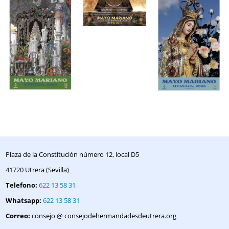
Plaza de la Constitución número 12, local D5
41720 Utrera (Sevilla)
Telefono:
622 13 58 31
Whatsapp:
622 13 58 31
Correo:
consejo @ consejodehermandadesdeutrera.org