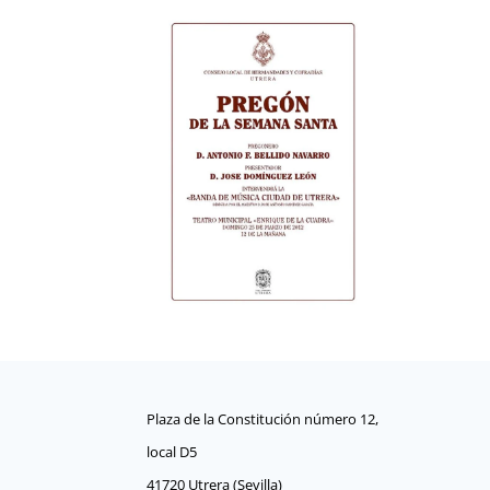
Plaza de la Constitución número 12,
local D5
41720 Utrera (Sevilla)