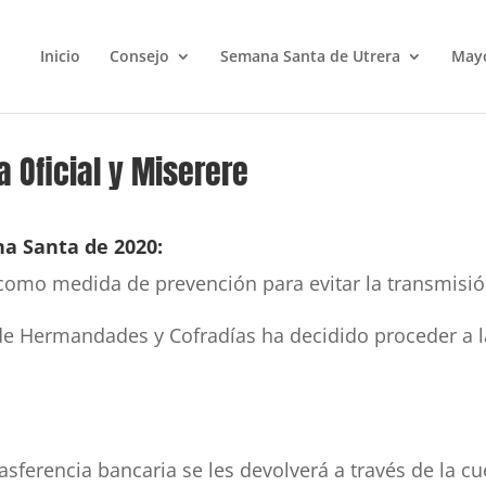
Inicio
Consejo
Semana Santa de Utrera
May
 Oficial y Miserere
na Santa de 2020:
omo medida de prevención para evitar la transmisión
o de Hermandades y Cofradías ha decidido proceder a 
asferencia bancaria se les devolverá a través de la cu