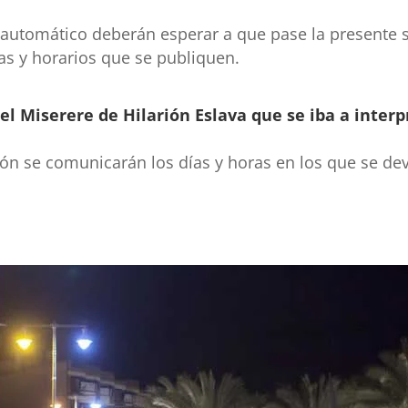
o automático deberán esperar a que pase la presente s
s y horarios que se publiquen.
el Miserere de Hilarión Eslava que se iba a inter
ón se comunicarán los días y horas en los que se dev