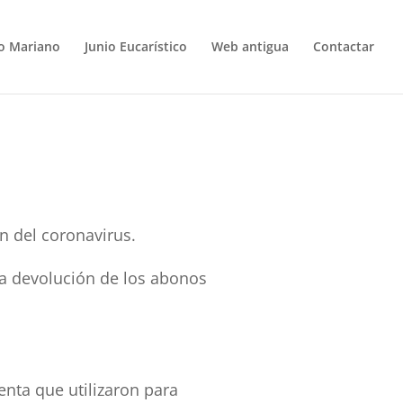
o Mariano
Junio Eucarístico
Web antigua
Contactar
 del coronavirus.
la devolución de los abonos
enta que utilizaron para