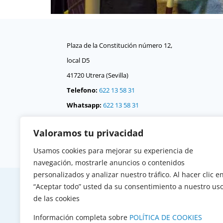
Plaza de la Constitución número 12,
local D5
41720 Utrera (Sevilla)
Telefono:
622 13 58 31
Whatsapp:
622 13 58 31
Correo:
consejo @
Valoramos tu privacidad
consejodehermandadesdeutrera.org
Usamos cookies para mejorar su experiencia de
navegación, mostrarle anuncios o contenidos
personalizados y analizar nuestro tráfico. Al hacer clic e
“Aceptar todo” usted da su consentimiento a nuestro us
de las cookies
Información completa sobre
POLÍTICA DE COOKIES