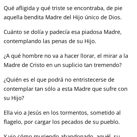
Qué afligida y qué triste se encontraba,
de pie
aquella bendita
Madre del Hijo único
de Dios.
Cuánto se dolía y padecía
esa piadosa Madre,
contemplando las penas
de su Hijo.
¿A qué hombre no va a hacer llorar,
el mirar a la
Madre de Cristo
en un suplicio tan tremendo?
¿Quién es el que podrá no entristecerse
de
contemplar tan sólo a esta Madre
que sufre con
su Hijo?
Ella vio a Jesús en los tormentos,
sometido al
flagelo,
por cargar los pecados
de su pueblo.
Y vio cómo muriendo abandonado,
aquél, su