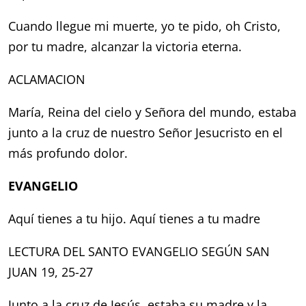
Cuando llegue mi muerte, yo te pido,
oh Cristo,
por tu madre,
alcanzar la victoria eterna.
ACLAMACION
María, Reina del cielo y Señora del mundo,
estaba
junto a la cruz de nuestro Señor Jesucristo
en el
más profundo dolor.
EVANGELIO
Aquí tienes a tu hijo. Aquí tienes a tu madre
LECTURA DEL SANTO EVANGELIO SEGÚN SAN
JUAN 19, 25-27
Junto a la cruz de Jesús, estaba su madre y la