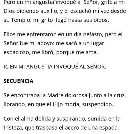
Pero en mi angustia invoqué al Señor,
grité a mi
Dios pidiendo auxilio,
y él escuchó mi voz desde
su Templo,
mi grito llegó hasta sus oídos.
Ellos me enfrentaron en un día nefasto,
pero el
Señor fue mi apoyo:
me sacó a un lugar
espacioso,
me libró, porque me ama.
R. EN MI ANGUSTIA INVOQUÉ AL SEÑOR.
SECUENCIA
Se encontraba la Madre dolorosa
junto a la cruz,
llorando,
en que el Hijo moría,
suspendido.
Con el alma dolida y suspirando,
sumida en la
tristeza,
que traspasa el acero
de una espada.