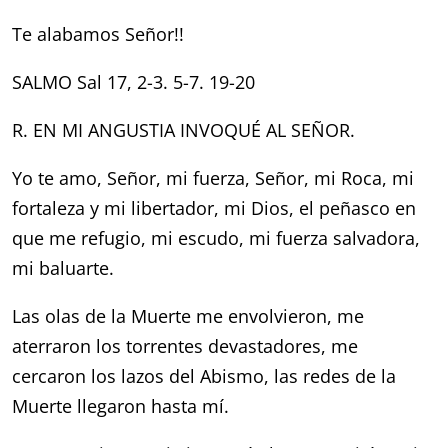
Te alabamos Señor!!
SALMO Sal 17, 2-3. 5-7. 19-20
R. EN MI ANGUSTIA INVOQUÉ AL SEÑOR.
Yo te amo, Señor, mi fuerza,
Señor, mi Roca, mi
fortaleza y mi libertador,
mi Dios, el peñasco en
que me refugio,
mi escudo, mi fuerza salvadora,
mi baluarte.
Las olas de la Muerte me envolvieron,
me
aterraron los torrentes devastadores,
me
cercaron los lazos del Abismo,
las redes de la
Muerte llegaron hasta mí.