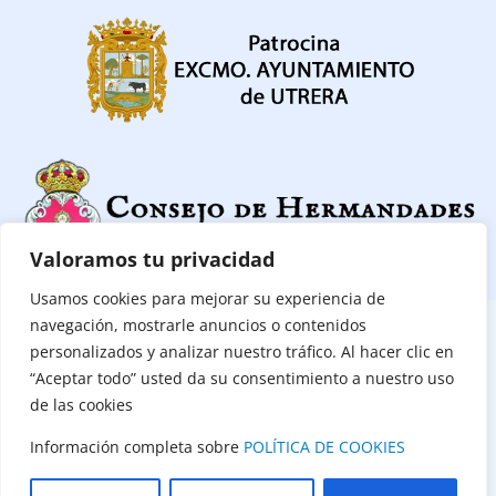
Valoramos tu privacidad
Usamos cookies para mejorar su experiencia de
navegación, mostrarle anuncios o contenidos
CONTACTAR
|
POLITICA DE PRIVACIDAD
|
POLÍTICA DE COOKIES
personalizados y analizar nuestro tráfico. Al hacer clic en
“Aceptar todo” usted da su consentimiento a nuestro uso
(C) Consejo de Hermandades y Cofradías de Utrera 2026
de las cookies
Todos los derechos reservados
Información completa sobre
POLÍTICA DE COOKIES
Diseño Web:
Mercurio Estudios