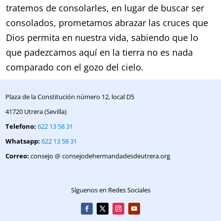
tratemos de consolarles, en lugar de buscar ser
consolados, prometamos abrazar las cruces que
Dios permita en nuestra vida, sabiendo que lo
que padezcamos aquí en la tierra no es nada
comparado con el gozo del cielo.
Plaza de la Constitución número 12, local D5
41720 Utrera (Sevilla)
Telefono:
622 13 58 31
Whatsapp:
622 13 58 31
Correo:
consejo @ consejodehermandadesdeutrera.org
Síguenos en Redes Sociales