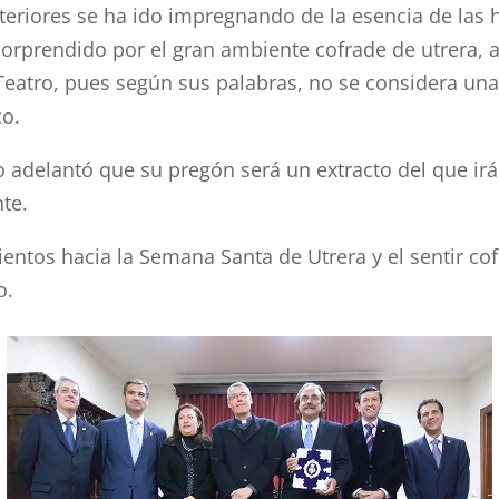
teriores se ha ido impregnando de la esencia de las
 sorprendido por el gran ambiente cofrade de utrera
 Teatro, pues según sus palabras, no se considera un
co.
o adelantó que su pregón será un extracto del que ir
te.
ientos hacia la Semana Santa de Utrera y el sentir c
o.