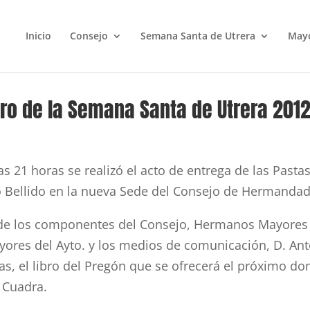
Inicio
Consejo
Semana Santa de Utrera
May
ro de la Semana Santa de Utrera 201
s 21 horas se realizó el acto de entrega de las Past
o Bellido en la nueva Sede del Consejo de Hermandade
a de los componentes del Consejo, Hermanos Mayores
ayores del Ayto. y los medios de comunicación, D. Ant
as, el libro del Pregón que se ofrecerá el próximo d
 Cuadra.