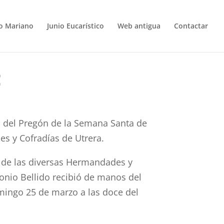
o Mariano
Junio Eucarístico
Web antigua
Contactar
2
as del Pregón de la Semana Santa de
s y Cofradías de Utrera.
 de las diversas Hermandades y
onio Bellido recibió de manos del
omingo 25 de marzo a las doce del