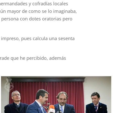
 hermandades y cofradías locales
, aún mayor de como se lo imaginaba,
a persona con dotes oratorias pero
á impreso, pues calcula una sesenta
ofrade que he percibido, además