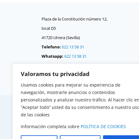
Plaza de la Constitución número 12,
local D5
41720 Utrera (Sevilla)
Telefono:
622 13 58 31
Whatsapp:
622 13 58 31
Correo:
consejo @
Valoramos tu privacidad
consejodehermandadesdeutrera.org
Usamos cookies para mejorar su experiencia de
navegación, mostrarle anuncios o contenidos
personalizados y analizar nuestro tráfico. Al hacer clic e
“Aceptar todo” usted da su consentimiento a nuestro us
de las cookies
Información completa sobre
POLÍTICA DE COOKIES