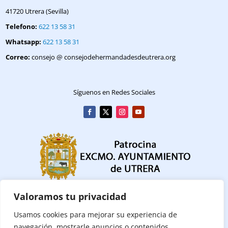
41720 Utrera (Sevilla)
Telefono:
622 13 58 31
Whatsapp:
622 13 58 31
Correo:
consejo @ consejodehermandadesdeutrera.org
Síguenos en Redes Sociales
Valoramos tu privacidad
Usamos cookies para mejorar su experiencia de
navegación, mostrarle anuncios o contenidos