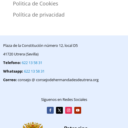
Politica de Cookies
Política de privacidad
Plaza de la Constitución número 12, local D5
41720 Utrera (Sevilla)
Telefono:
622 13 58 31
Whatsapp:
622 13 58 31
Correo:
consejo @ consejodehermandadesdeutrera.org
Síguenos en Redes Sociales