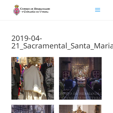
2019-04-
21_Sacramental_Santa_Mari