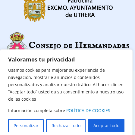
Valoramos tu privacidad
Usamos cookies para mejorar su experiencia de
navegación, mostrarle anuncios o contenidos
CONTACTAR
|
POLITICA DE PRIVACIDAD
|
POLÍTICA DE COOKIES
personalizados y analizar nuestro tráfico. Al hacer clic en
“Aceptar todo” usted da su consentimiento a nuestro uso
(C) Consejo de Hermandades y Cofradías de Utrera 2026
de las cookies
Todos los derechos reservados
Información completa sobre
POLÍTICA DE COOKIES
Diseño Web:
Mercurio Estudios
Personalizar
Rechazar todo
Aceptar todo