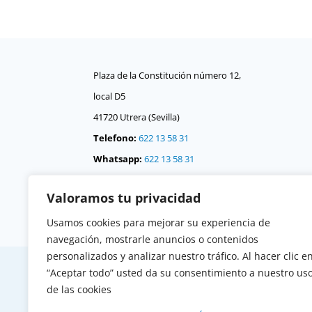
Plaza de la Constitución número 12,
local D5
41720 Utrera (Sevilla)
Telefono:
622 13 58 31
Whatsapp:
622 13 58 31
Correo:
consejo @
Valoramos tu privacidad
consejodehermandadesdeutrera.org
Usamos cookies para mejorar su experiencia de
navegación, mostrarle anuncios o contenidos
personalizados y analizar nuestro tráfico. Al hacer clic e
“Aceptar todo” usted da su consentimiento a nuestro us
de las cookies