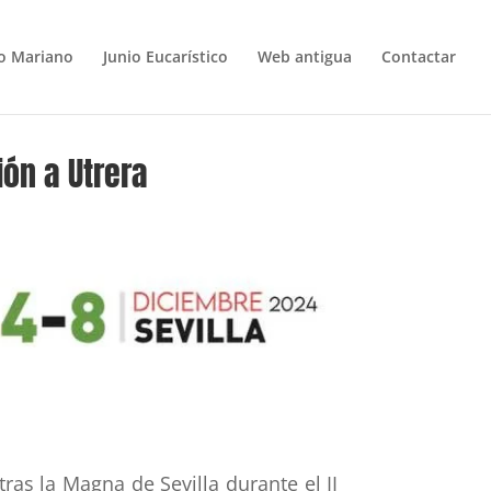
o Mariano
Junio Eucarístico
Web antigua
Contactar
ión a Utrera
ras la Magna de Sevilla durante el II