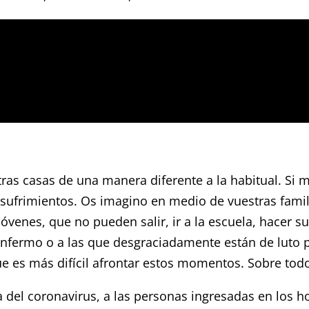
ras casas de una manera diferente a la habitual. Si m
ufrimientos. Os imagino en medio de vuestras familia
jóvenes, que no pueden salir, ir a la escuela, hacer su
nfermo o a las que desgraciadamente están de luto po
 es más difícil afrontar estos momentos. Sobre todo 
del coronavirus, a las personas ingresadas en los ho