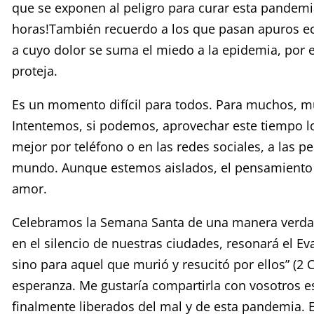
que se exponen al peligro para curar esta pandemia 
horas!También recuerdo a los que pasan apuros eco
a cuyo dolor se suma el miedo a la epidemia, por e
proteja.
Es un momento difícil para todos. Para muchos, muy 
Intentemos, si podemos, aprovechar este tiempo l
mejor por teléfono o en las redes sociales, a las p
mundo. Aunque estemos aislados, el pensamiento y el
amor.
Celebramos la Semana Santa de una manera verdade
en el silencio de nuestras ciudades, resonará el Ev
sino para aquel que murió y resucitó por ellos” (2 C
esperanza. Me gustaría compartirla con vosotros 
finalmente liberados del mal y de esta pandemia. E