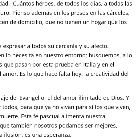
dad. ¡Cuántos héroes, de todos los días, a todas las
uro. Pienso además en los presos en las cárceles,
ecen de domicilio, que no tienen un hogar que los
e expresar a todos su cercanía y su afecto.
n lo necesita en nuestro entorno; busquemos, a lo
 que pasan por esta prueba en Italia y en el
amor. Es lo que hace falta hoy: la creatividad del
 del Evangelio, el del amor ilimitado de Dios. Y
 todos, para que ya no vivan para sí los que viven,
a muerte. Esta fe pascual alimenta nuestra
el que también nosotros podamos ser mejores,
 ilusión, es una esperanza.