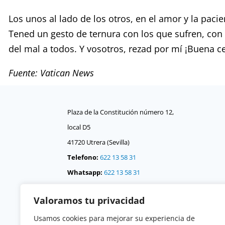
Los unos al lado de los otros, en el amor y la pac
Tened un gesto de ternura con los que sufren, con l
del mal a todos. Y vosotros, rezad por mí ¡Buena ce
Fuente: Vatican News
Plaza de la Constitución número 12,
local D5
41720 Utrera (Sevilla)
Telefono:
622 13 58 31
Whatsapp:
622 13 58 31
Correo:
consejo @
Valoramos tu privacidad
consejodehermandadesdeutrera.org
Usamos cookies para mejorar su experiencia de