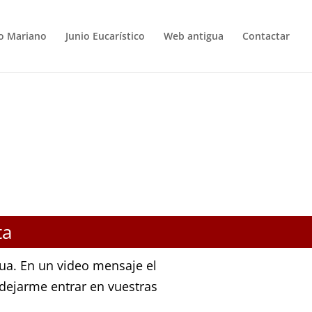
o Mariano
Junio Eucarístico
Web antigua
Contactar
ta
cua. En un video mensaje el
 dejarme entrar en vuestras