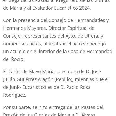
entrega de las Pastas al Pregonero de las Glorias
de María y al Exaltador Eucarístico 2024.
Con la presencia del Consejo de Hermandades y
Hermanos Mayores, Director Espiritual del
Consejo, representantes del Ayto. de Utrera, y
numerosos fieles, al finalizar el acto se bendijo
un azulejo en el interior de la Casa de Hermandad
del Rocío.
El Cartel de Mayo Mariano es obra de D. José
Julián Gutiérrez Aragón (Pepillo), mientras que el
de Junio Eucarístico es de D. Pablo Rosa
Rodríguez.
Por su parte, se hizo entrega de las Pastas del
Pregón de las Glorias de María a D. Álvaro