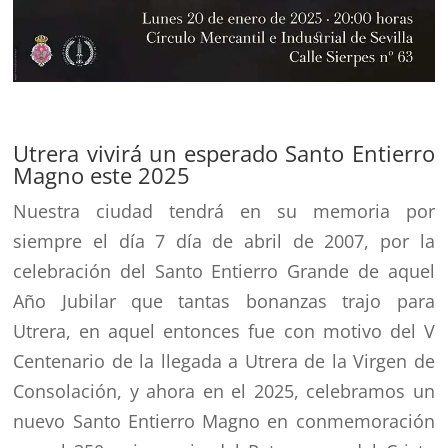
Utrera vivirá un esperado Santo Entierro
Magno este 2025
Nuestra ciudad tendrá en su memoria por
siempre el día 7 día de abril de 2007, por la
celebración del Santo Entierro Grande de aquel
Año Jubilar que tantas bonanzas trajo para
Utrera, en aquel entonces fue con motivo del V
Centenario de la llegada a Utrera de la Virgen de
Consolación, y ahora en el 2025, celebramos un
nuevo Santo Entierro Magno en conmemoración