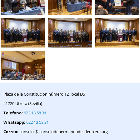
Plaza de la Constitución número 12, local D5
41720 Utrera (Sevilla)
Telefono:
622 13 58 31
Whatsapp:
622 13 58 31
Correo:
consejo @ consejodehermandadesdeutrera.org