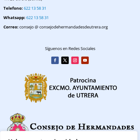
Telefono:
622 13 58 31
Whatsapp:
622 13 58 31
Correo:
consejo @ consejodehermandadesdeutrera.org
Síguenos en Redes Sociales