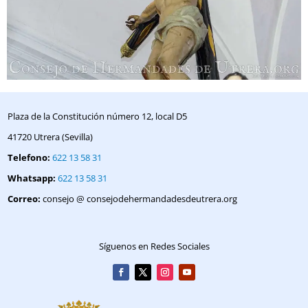
Plaza de la Constitución número 12, local D5
41720 Utrera (Sevilla)
Telefono:
622 13 58 31
Whatsapp:
622 13 58 31
Correo:
consejo @ consejodehermandadesdeutrera.org
Síguenos en Redes Sociales