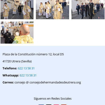
Plaza de la Constitución número 12, local D5
41720 Utrera (Sevilla)
Telefono:
622 13 58 31
Whatsapp:
622 13 58 31
Correo:
consejo @ consejodehermandadesdeutrera.org
Síguenos en Redes Sociales