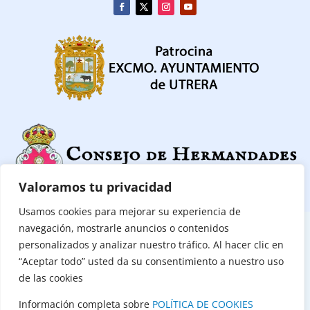
Valoramos tu privacidad
Usamos cookies para mejorar su experiencia de
navegación, mostrarle anuncios o contenidos
CONTACTAR
|
POLITICA DE PRIVACIDAD
|
POLÍTICA DE COOKIES
personalizados y analizar nuestro tráfico. Al hacer clic en
“Aceptar todo” usted da su consentimiento a nuestro uso
(C) Consejo de Hermandades y Cofradías de Utrera 2026
de las cookies
Todos los derechos reservados
Información completa sobre
POLÍTICA DE COOKIES