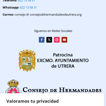
Telefono:
622 13 58 31
Whatsapp:
622 13 58 31
Correo:
consejo @ consejodehermandadesdeutrera.org
Síguenos en Redes Sociales
Valoramos tu privacidad