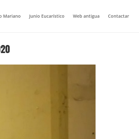
o Mariano
Junio Eucarístico
Web antigua
Contactar
020