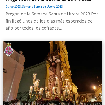
Curso 2023
,
Semana Santa de Utrera 2023
Pregón de la Semana Santa de Utrera 2023 Por
fin llegó unos de los días más esperados del
año por todos los cofrades,...