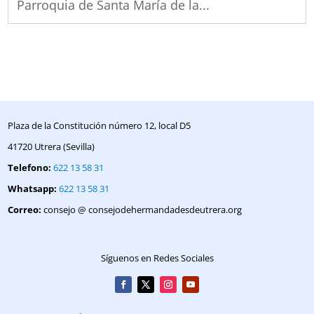
Parroquia de Santa María de la...
Plaza de la Constitución número 12, local D5
41720 Utrera (Sevilla)
Telefono:
622 13 58 31
Whatsapp:
622 13 58 31
Correo:
consejo @ consejodehermandadesdeutrera.org
Síguenos en Redes Sociales